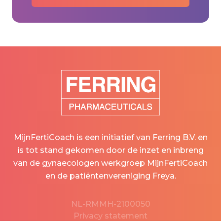
MijnFertiCoach is een initiatief van Ferring B.V. en
is tot stand gekomen door de inzet en inbreng
van de gynaecologen werkgroep MijnFertiCoach
en de patiëntenvereniging Freya.
NL-RMMH-2100050
Privacy statement