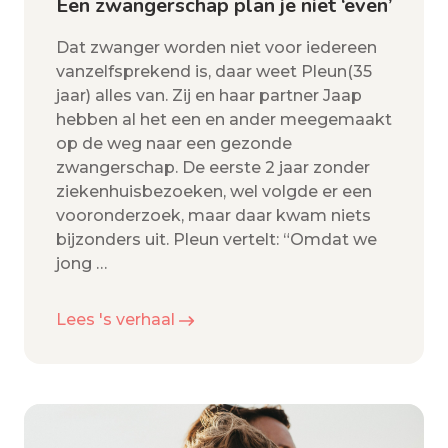
Een zwangerschap plan je niet ‘even’
Dat zwanger worden niet voor iedereen
vanzelfsprekend is, daar weet Pleun(35
jaar) alles van. Zij en haar partner Jaap
hebben al het een en ander meegemaakt
op de weg naar een gezonde
zwangerschap. De eerste 2 jaar zonder
ziekenhuisbezoeken, wel volgde er een
vooronderzoek, maar daar kwam niets
bijzonders uit. Pleun vertelt: “Omdat we
jong
…
Lees 's verhaal