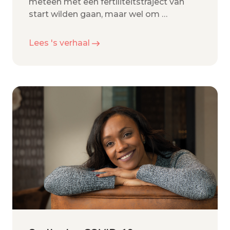
meteen met een fertiliteitstraject van
start wilden gaan, maar wel om
…
Lees 's verhaal