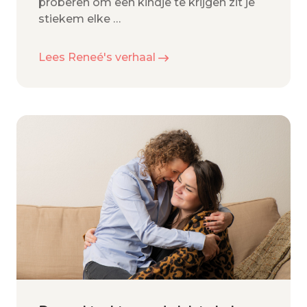
proberen om een kindje te krijgen zit je
stiekem elke
…
Lees Reneé's verhaal