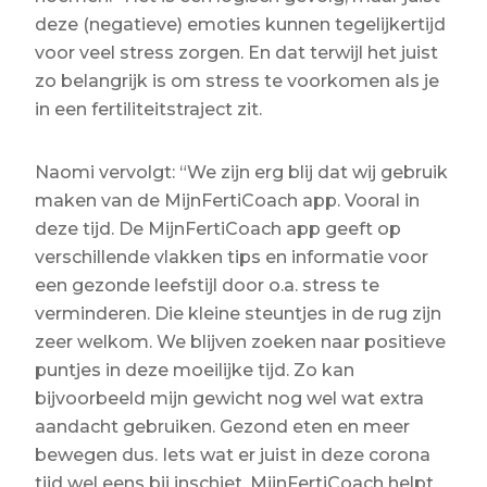
deze (negatieve) emoties kunnen tegelijkertijd
voor veel stress zorgen. En dat terwijl het juist
zo belangrijk is om stress te voorkomen als je
in een fertiliteitstraject zit.
Naomi vervolgt: “We zijn erg blij dat wij gebruik
maken van de MijnFertiCoach app. Vooral in
deze tijd. De MijnFertiCoach app geeft op
verschillende vlakken tips en informatie voor
een gezonde leefstijl door o.a. stress te
verminderen. Die kleine steuntjes in de rug zijn
zeer welkom. We blijven zoeken naar positieve
puntjes in deze moeilijke tijd. Zo kan
bijvoorbeeld mijn gewicht nog wel wat extra
aandacht gebruiken. Gezond eten en meer
bewegen dus. Iets wat er juist in deze corona
tijd wel eens bij inschiet. MijnFertiCoach helpt