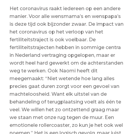
Het coronavirus raakt iedereen op een andere
manier. Voor alle wensmama’s en wenspapa’s
is deze tijd ook bijzonder zwaar. De impact van
het coronavirus op het verloop van het
fertiliteitstraject is ook voelbaar. De
fertiliteitstrajecten hebben in sommige centra
in Nederland vertraging opgelopen, maar er
wordt heel hard gewerkt om de achterstanden
weg te werken. Ook Naomi heeft dit
meegemaakt: “Niet wetende hoe lang alles
precies gaat duren zorgt voor een gevoel van
machteloosheid. Want elk uitstel van de
behandeling of terugplaatsing voelt als één te
veel. We willen het zo ontzettend graag maar
we staan met onze rug tegen de muur. Een
emotionele rollercoaster, zo kun je het ook wel
noemen.” Het is een logisch gevolg, maar juist