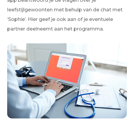
app beantwoord je de vragen over je
leefstijlgewoonten met behulp van de chat met
‘Sophie’. Hier geef je ook aan of je eventuele
partner deelneemt aan het programma.