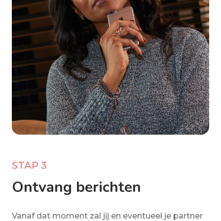
STAP 3
Ontvang berichten
Vanaf dat moment zal jij en eventueel je partner