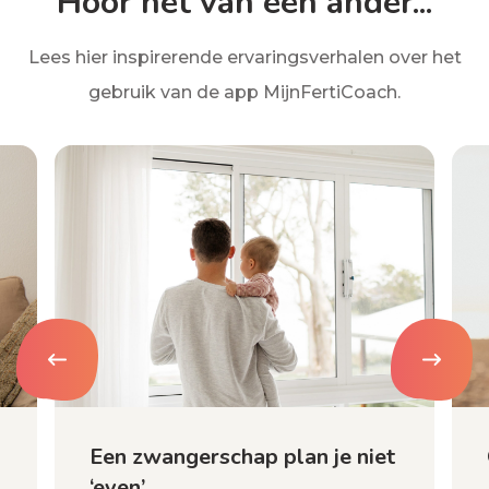
Hoor het van een ander...
Lees hier inspirerende ervaringsverhalen over het
gebruik van de app MijnFertiCoach.
Een zwangerschap plan je niet
‘even’