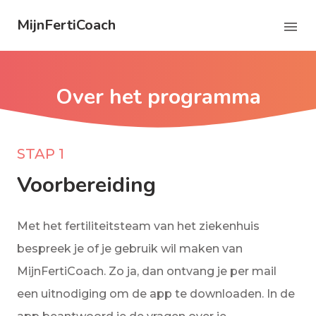
MijnFertiCoach
Over het programma
STAP 1
Voorbereiding
Met het fertiliteitsteam van het ziekenhuis
bespreek je of je gebruik wil maken van
MijnFertiCoach. Zo ja, dan ontvang je per mail
een uitnodiging om de app te downloaden. In de