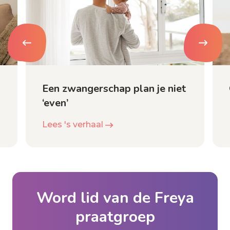
Een zwangerschap plan je niet
‘even’
Lees 's verhaal
Word lid van de Freya
praatgroep