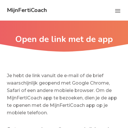
MijnFertiCoach
Open de link met de app
Je hebt de link vanuit de e-mail of de brief
waarschijnlijk geopend met Google Chrome,
Safari of een andere mobiele browser. Om de
MijnFertiCoach app te bezoeken, dien je de app
te openen met de MijnFertiCoach app op je
mobiele telefoon.