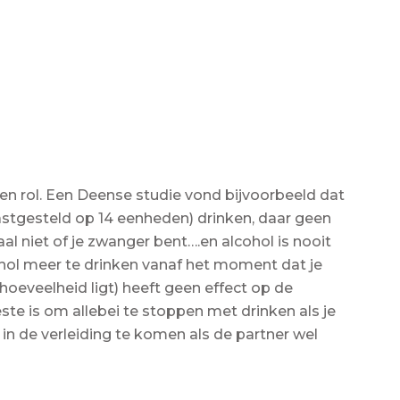
een rol. Een Deense studie vond bijvoorbeeld dat
stgesteld op 14 eenheden) drinken, daar geen
 niet of je zwanger bent….en alcohol is nooit
hol meer te drinken vanaf het moment dat je
oeveelheid ligt) heeft geen effect op de
te is om allebei te stoppen met drinken als je
in de verleiding te komen als de partner wel