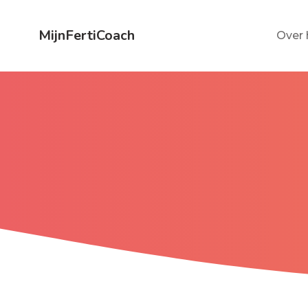
MijnFertiCoach
Over