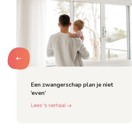
Een zwangerschap plan je niet
‘even’
Lees 's verhaal