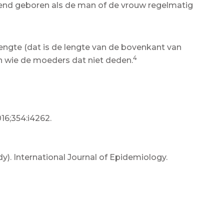
vend geboren als de man of de vrouw regelmatig
ngte (dat is de lengte van de bovenkant van
4
an wie de moeders dat niet deden.
16;354:i4262.
). International Journal of Epidemiology.