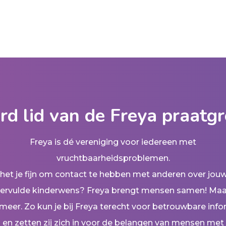
d lid van de Freya praatg
Freya is dé vereniging voor iedereen met
vruchtbaarheidsproblemen.
t het je fijn om contact te hebben met anderen over jou
ervulde kinderwens? Freya brengt mensen samen! Maa
meer. Zo kun je bij Freya terecht voor betrouwbare info
en zetten zij zich in voor de belangen van mensen met