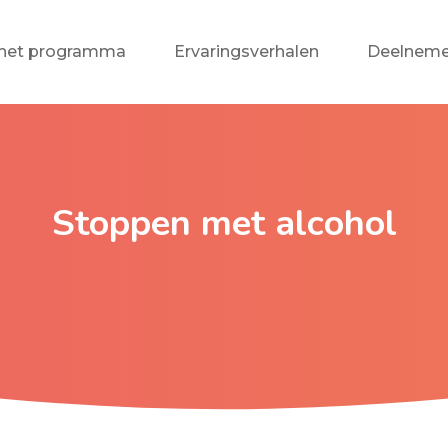
 het programma
Ervaringsverhalen
Deelneme
Stoppen met alcohol