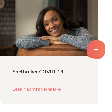
Spelbreker COVID-19
Lees Naomi's verhaal