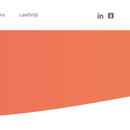
rs
Leefstijl