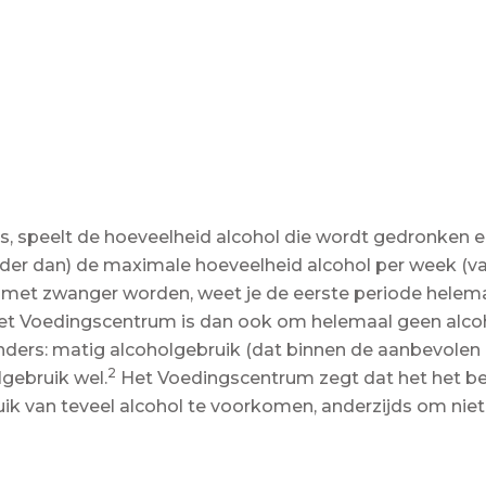
 is, speelt de hoeveelheid alcohol die wordt gedronken 
der dan) de maximale hoeveelheid alcohol per week (va
 met zwanger worden, weet je de eerste periode helemaal
het Voedingscentrum is dan ook om helemaal geen alco
nders: matig alcoholgebruik (dat binnen de aanbevolen h
2
lgebruik wel.
Het Voedingscentrum zegt dat het het bes
k van teveel alcohol te voorkomen, anderzijds om niet 