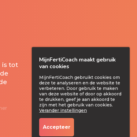
MijnFertiCoach maakt gebruik
 is tot
van cookies
 de
MijnFertiCoach gebruikt cookies om
 de
deze te analyseren en de website te
verbeteren. Door gebruik te maken
van deze website of door op akkoord
te drukken, geef je aan akkoord te
zijn met het gebruik van cookies.
mer
Verander instellingen
Accepteer