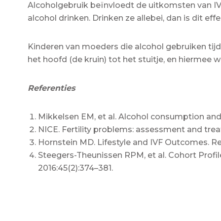
Alcoholgebruik beïnvloedt de uitkomsten van IV
alcohol drinken. Drinken ze allebei, dan is dit eff
Kinderen van moeders die alcohol gebruiken tij
het hoofd (de kruin) tot het stuitje, en hiermee
Referenties
Mikkelsen EM, et al. Alcohol consumption and 
NICE. Fertility problems: assessment and trea
Hornstein MD. Lifestyle and IVF Outcomes. Rep
Steegers-Theunissen RPM, et al. Cohort Profil
2016:45(2):374–381.