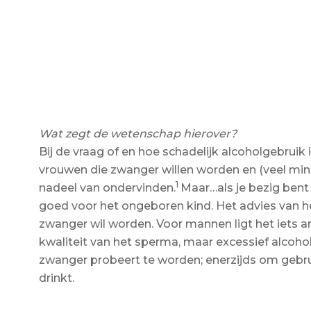
Wat zegt de wetenschap hierover?
Bij de vraag of en hoe schadelijk alcoholgebruik
vrouwen die zwanger willen worden en (veel min
1
nadeel van ondervinden.
Maar…als je bezig bent
goed voor het ongeboren kind. Het advies van 
zwanger wil worden. Voor mannen ligt het iets a
kwaliteit van het sperma, maar excessief alcoho
zwanger probeert te worden; enerzijds om gebrui
drinkt.